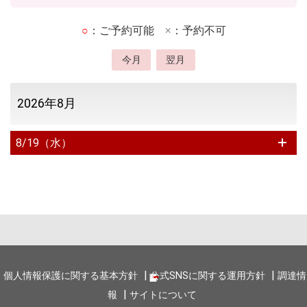
○
：ご予約可能
×
：予約不可
今月
翌月
2026年8月
8/19
（水）
個人情報保護に関する基本方針
公式SNSに関する運用方針
調達情
報
サイトについて