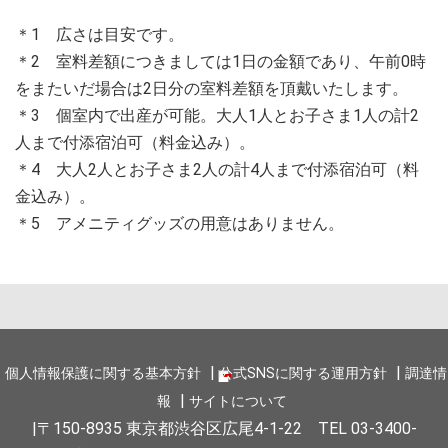
＊1 広さは目安です。
＊2 室料差額につきましては1日の金額であり、午前0時
をまたいだ場合は2日分の室料差額を頂戴いたします。
＊3 個室内で出産が可能。大人1人とお子さま1人の計2
人まで付添宿泊可（料金込み）。
＊4 大人2人とお子さま2人の計4人まで付添宿泊可（料
金込み）。
＊5 アメニティグッズの用意はありません。
個人情報保護に関する基本方針
公式SNSに関する運用方針
調達情
報
サイトについて
〒150-8935 東京都渋谷区広尾4-1-22 TEL 03-3400-