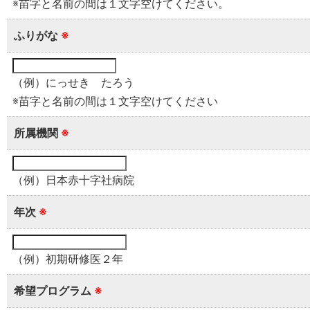
※苗字と名前の間は１文字空けてください。
ふりがな
※
（例）にっせき たろう
※苗字と名前の間は１文字空けてください
所属機関
※
（例）日本赤十字社病院
年次
※
（例）初期研修医２年
希望プログラム
※