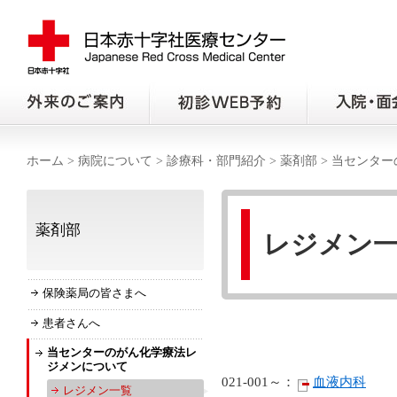
ホーム
>
病院について
>
診療科・部門紹介
>
薬剤部
>
当センター
薬剤部
レジメン
保険薬局の皆さまへ
患者さんへ
当センターのがん化学療法レ
ジメンについて
021-001～：
血液内科
レジメン一覧