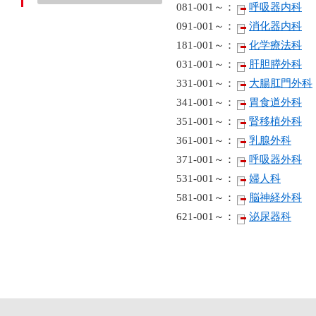
081-001～：
呼吸器内科
091-001～：
消化器内科
181-001～：
化学療法科
031-001～：
肝胆膵外科
331-001～：
大腸肛門外科
341-001～：
胃食道外科
351-001～：
腎移植外科
361-001～：
乳腺外科
371-001～：
呼吸器外科
531-001～：
婦人科
581-001～：
脳神経外科
621-001～：
泌尿器科