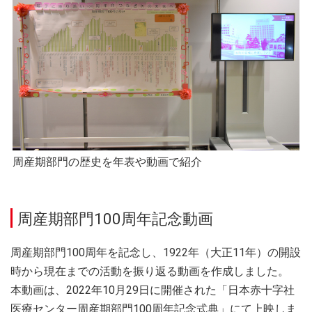
周産期部門の歴史を年表や動画で紹介
周産期部門100周年記念動画
周産期部門100周年を記念し、1922年（大正11年）の開設
時から現在までの活動を振り返る動画を作成しました。
本動画は、2022年10月29日に開催された「日本赤十字社
医療センター周産期部門100周年記念式典」にて上映しま