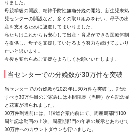
りました。
母親学級の開設、精神予防性無痛分娩の開始、新生児未熟
児センターの開設など、多くの取り組みを行い、母子の出
産を支えるために邁進してまいりました。
私たちはこれからも安心して出産・育児ができる医療体制
を提供し、母子を支援していけるよう努力を続けてまいり
たいと思います。
今後も変わらぬご支援をよろしくお願いいたします。
当センターでの分娩数が30万件を突破
当センターでの分娩数が2023年に30万件を突破し、記念
すべき30万件目のご家族には本間院長（当時）から記念品
と花束が贈られました。
30万件到達前には、1階総合案内前にて、周産期部門100
周年記念動画の上映、周産期部門の年表の展示とあわせて
30万件へのカウントダウンも行いました。