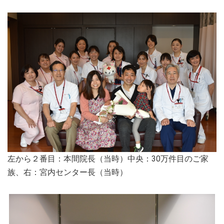
左から２番目：本間院長（当時）中央：30万件目のご家
族、右：宮内センター長（当時）