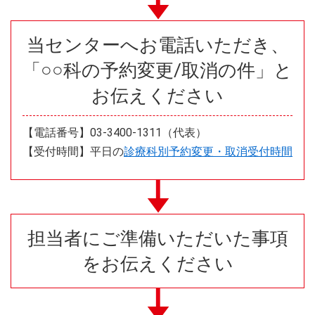
当センターへお電話いただき、
「○○科の予約変更/取消の件」と
お伝えください
【電話番号】03-3400-1311（代表）
【受付時間】平日の
診療科別予約変更・取消受付時間
担当者にご準備いただいた事項
をお伝えください