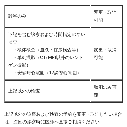
変更・取消
診察のみ
可能
下記を含む診察および時間指定のない
検査
・検体検査（血液・採尿検査等）
変更・取消
・単純撮影（CT/MRI以外のレント
可能
ゲン撮影）
・安静時心電図（12誘導心電図）
取消のみ可
上記以外の検査
能
上記以外の診察および検査の予約を変更・取消したい場合
は、次回の診察時に医師へ直接ご相談ください。