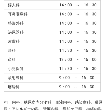
婦人科
14：00 ～ 16：30
耳鼻咽喉科
14：00 ～ 16：30
整形外科
14：00 ～ 16：30
泌尿器科
14：00 ～ 16：30
皮膚科
14：00 ～ 16：30
眼科
14：30 ～ 16：30
産科
13：00 ～ 16：00
小児保健
15：30 ～ 16：30
放射線科
9：00 ～ 16：30
麻酔科
9：00 ～ 16：30
※1 内科：糖尿病内分泌科、血液内科、感染症科、膠原
病・アレルギー内科、腎臓内科、緩和ケア科、神経内科、