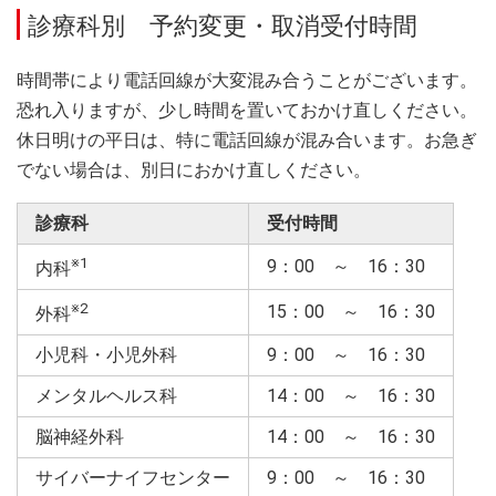
診療科別 予約変更・取消受付時間
時間帯により電話回線が大変混み合うことがございます。
恐れ入りますが、少し時間を置いておかけ直しください。
休日明けの平日は、特に電話回線が混み合います。お急ぎ
でない場合は、別日におかけ直しください。
診療科
受付時間
※1
9：00 ～ 16：30
内科
※2
15：00 ～ 16：30
外科
小児科・小児外科
9：00 ～ 16：30
メンタルヘルス科
14：00 ～ 16：30
脳神経外科
14：00 ～ 16：30
サイバーナイフセンター
9：00 ～ 16：30