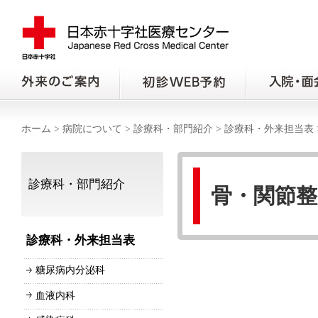
ホーム
>
病院について
>
診療科・部門紹介
>
診療科・外来担当表
診療科・部門紹介
骨・関節整
診療科・外来担当表
糖尿病内分泌科
血液内科