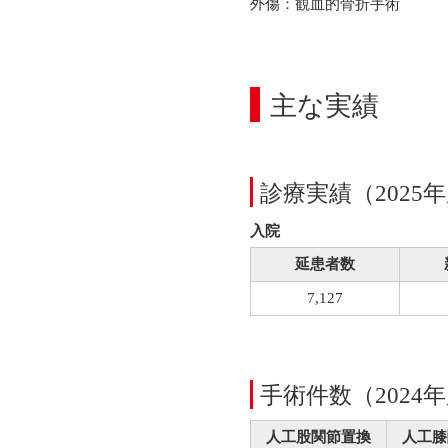
外傷：観血的骨折手術
主な実績
診療実績（2025
入院
延患者数
7,127
手術件数（2024
人工股関節置換
人工膝