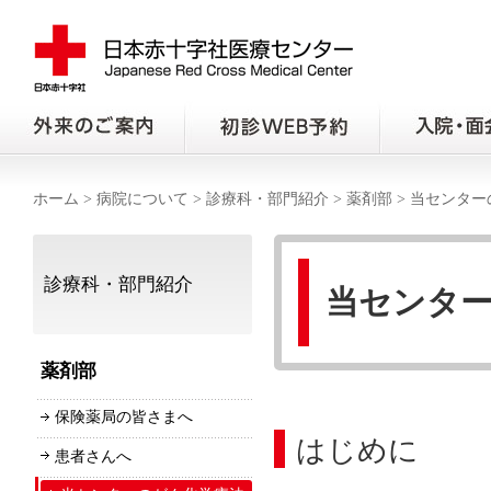
ホーム
>
病院について
>
診療科・部門紹介
>
薬剤部
>
当センター
診療科・部門紹介
当センタ
薬剤部
保険薬局の皆さまへ
はじめに
患者さんへ