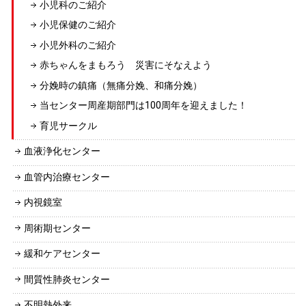
小児科のご紹介
小児保健のご紹介
小児外科のご紹介
赤ちゃんをまもろう 災害にそなえよう
分娩時の鎮痛（無痛分娩、和痛分娩）
当センター周産期部門は100周年を迎えました！
育児サークル
血液浄化センター
血管内治療センター
内視鏡室
周術期センター
緩和ケアセンター
間質性肺炎センター
不明熱外来