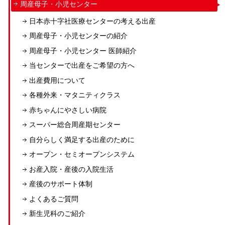
周産母子・小児センター
日本赤十字社医療センターの考える出産
周産母子・小児センターの紹介
周産母子・小児センター 医師紹介
当センターで出産をご希望の方へ
出産費用について
各種外来・マタニティクラス
赤ちゃんにやさしい病院
スーパー総合周産期センター
自分らしく満足する出産のために
オープン・セミオープンシステム
お産入院・産後の入院生活
産後のサポート体制
よくあるご質問
新生児科のご紹介