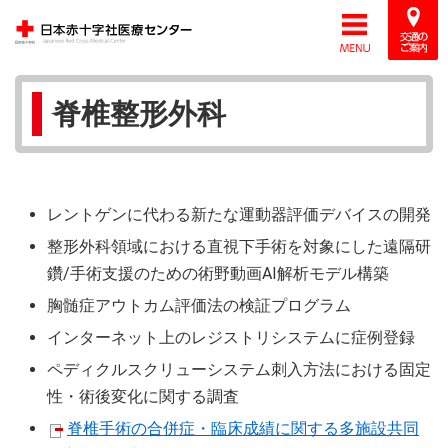
脊椎整形外科
レントゲンに代わる新たな運動器評価デバイスの開発
整形外科領域における直視下手術を対象にした遠隔研
鑽/手術支援のための術野動画AI解析モデル構築
胸髄症アウトカム評価法の検証プログラム
インターネット上のレジストリシステムに症例登録
ペディクルスクリューシステム刺入方法における固定
性・術後変化に関する調査
脊椎手術の合併症・臨床成績に関する多施設共同