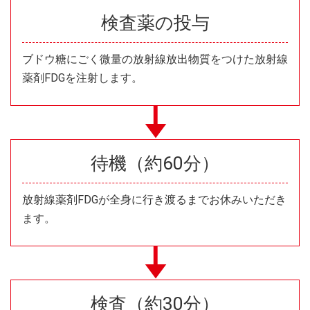
検査薬の投与
ブドウ糖にごく微量の放射線放出物質をつけた放射線
薬剤FDGを注射します。
待機（約60分）
放射線薬剤FDGが全身に行き渡るまでお休みいただき
ます。
検査（約30分）