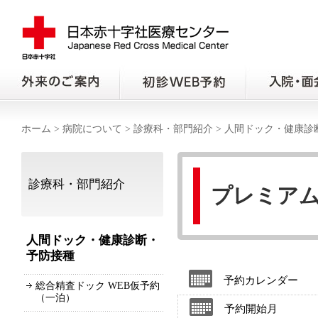
ホーム
>
病院について
>
診療科・部門紹介
>
人間ドック・健康診
診療科・部門紹介
プレミアム
人間ドック・健康診断・
予防接種
予約カレンダー
総合精査ドック WEB仮予約
（一泊）
予約開始月