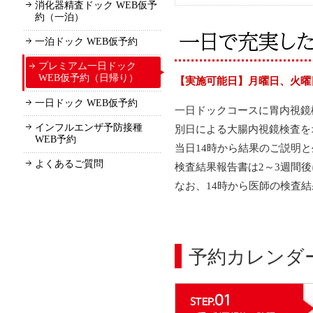
消化器精査ドック WEB仮予
約（一泊）
一泊ドック WEB仮予約
プレミアム一日ドック
WEB仮予約（日帰り）
【実施可能日】月曜日、火曜
一日ドック WEB仮予約
一日ドックコースに胃内視鏡
インフルエンザ予防接種
別日による大腸内視鏡検査を
WEB予約
当日14時から結果のご説明
よくあるご質問
検査結果報告書は2～3週間
なお、14時から医師の検査
予約カレンダ