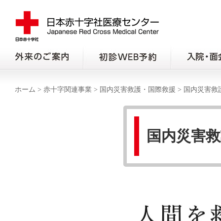
ホーム
>
赤十字関連事業
>
国内災害救護・国際救援
>
国内災害救
国内災害救