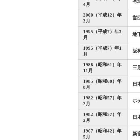
有
4月
2000（平成12）年
営
3月
1995（平成7）年3
地
月
1995（平成7）年1
阪
月
1986（昭和61）年
三
11月
1985（昭和60）年
日
8月
1982（昭和57）年
ホ
2月
1982（昭和57）年
日
2月
1967（昭和42）年
新
5月