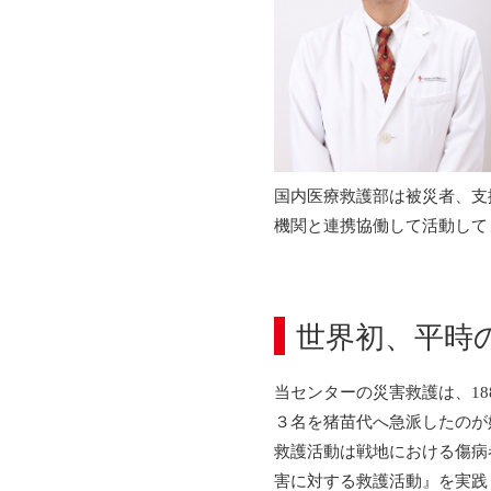
国内医療救護部は被災者、支
機関と連携協働して活動して
世界初、平時
当センターの災害救護は、1
３名を猪苗代へ急派したのが
救護活動は戦地における傷病
害に対する救護活動』を実践