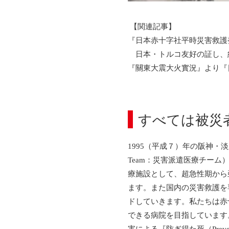
【関連記事】
『日本赤十字社平時災害救護
日本・トルコ友好の証し、約
『關東大震大火實況』より『
すべては被災
1995（平成７）年の阪神・淡路
Team：災害派遣医療チー
療施設として、超急性期から
ます。また国内の災害救護を
ドしていきます。私たちは赤
できる病院を目指しています
害による『防ぎ得た死（Preven