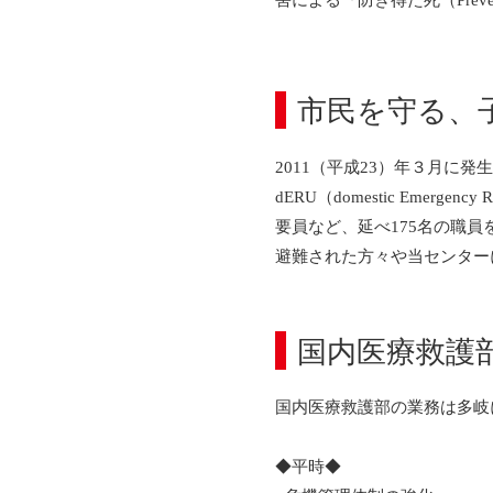
市民を守る、
2011（平成23）年３月に
dERU（domestic Em
要員など、延べ175名の職
避難された方々や当センター
国内医療救護
国内医療救護部の業務は多岐
◆平時◆