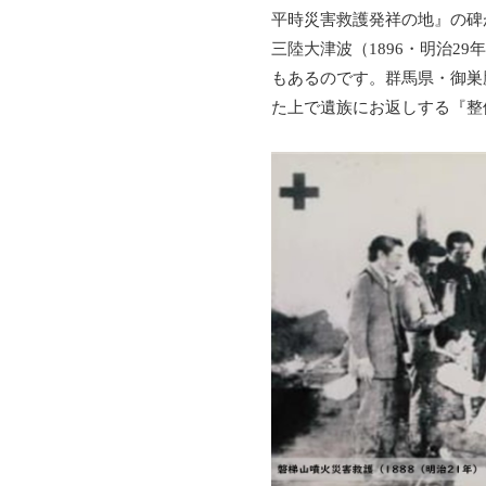
平時災害救護発祥の地』の碑が
三陸大津波（1896・明治2
もあるのです。群馬県・御巣
た上で遺族にお返しする『整