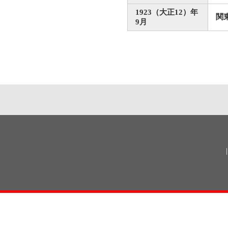
1923（大正12）年
関
9月