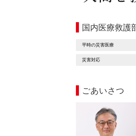
国内医療救護
平時の災害医療
災害対応
ごあいさつ