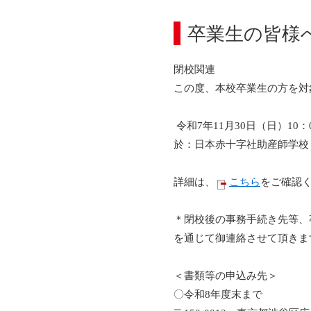
卒業生の皆様
閉校関連
この度、本校卒業生の方を対
令和7年11月30日（日）10：0
於：日本赤十字社助産師学校
詳細は、
こちら
をご確認
＊閉校後の事務手続き先等、
を通じて御連絡させて頂きま
＜書類等の申込み先＞
〇令和8年度末まで