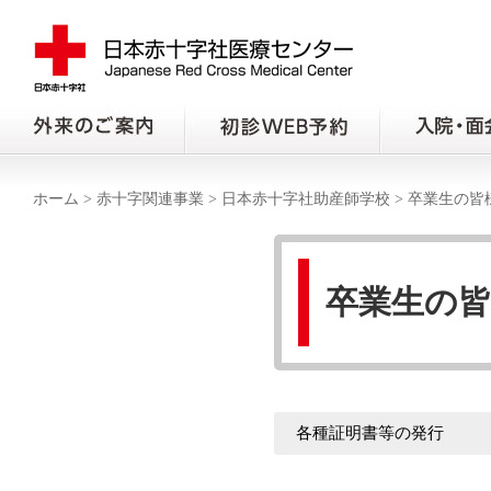
ホーム
>
赤十字関連事業
>
日本赤十字社助産師学校
>
卒業生の皆
卒業生の
各種証明書等の発行