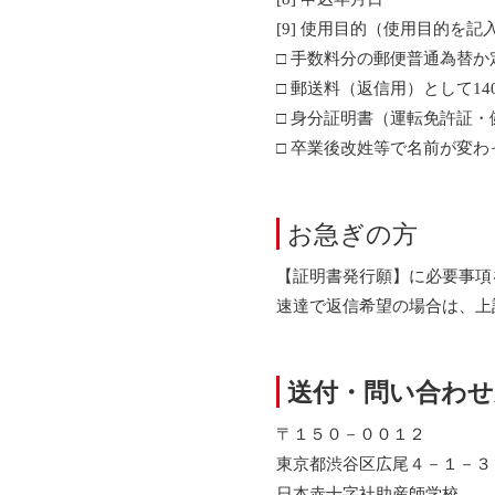
[9] 使用目的（使用目的を
□ 手数料分の郵便普通為替
□ 郵送料（返信用）として1
□ 身分証明書（運転免許証
□ 卒業後改姓等で名前が変
お急ぎの方
【証明書発行願】に必要事項
速達で返信希望の場合は、上
送付・問い合わせ
〒１５０－００１２
東京都渋谷区広尾４－１－３
日本赤十字社助産師学校