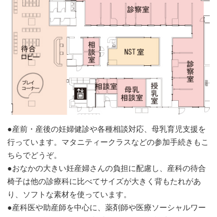
●産前・産後の妊婦健診や各種相談対応、母乳育児支援を
行っています。マタニティークラスなどの参加手続きもこ
ちらでどうぞ。
●おなかの大きい妊産婦さんの負担に配慮し、産科の待合
椅子は他の診療科に比べてサイズが大きく背もたれがあ
り、ソフトな素材を使っています。
●産科医や助産師を中心に、薬剤師や医療ソーシャルワー