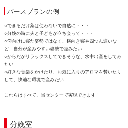
バースプランの例
○できるだけ薬は使わないで自然に・・・
○分娩の時に夫と子どもが立ち会って・・・
○仰向けに寝た姿勢ではなく、横向き寝や四つん這いな
ど、自分が産みやすい姿勢で臨みたい
○からだがリラックスしてできそうな、水中出産をしてみ
たい
○好きな音楽をかけたり、お気に入りのアロマを焚いたり
して、快適な環境で産みたい
これらはすべて、当センターで実現できます！
分娩室