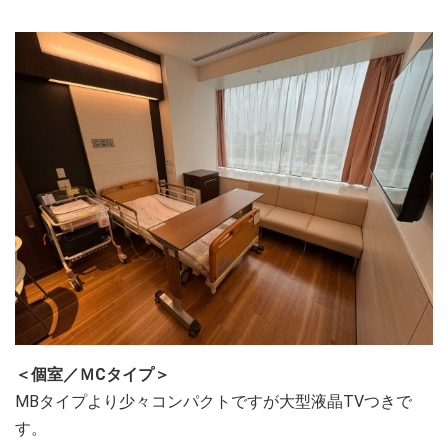
＜個室／ＭCタイプ＞
MBタイプより少々コンパクトですが大型液晶TVつきで
す。