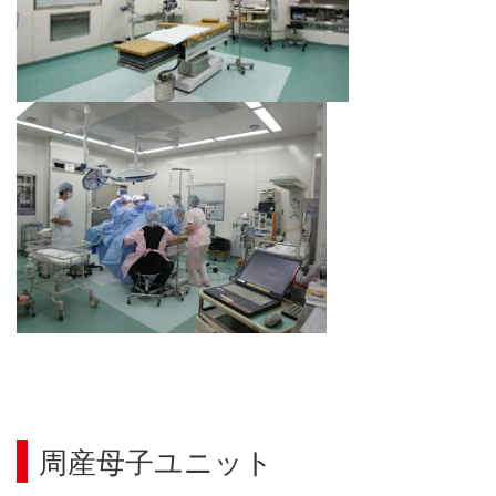
周産母子ユニット