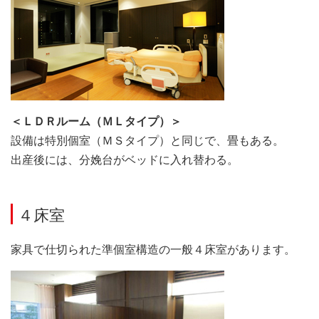
＜ＬＤＲルーム（ＭＬタイプ）＞
設備は特別個室（ＭＳタイプ）と同じで、畳もある。
出産後には、分娩台がベッドに入れ替わる。
４床室
家具で仕切られた準個室構造の一般４床室があります。