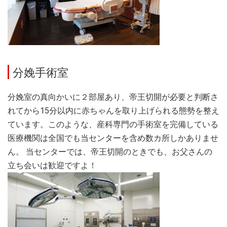
分娩手術室
分娩室の真向かいに２部屋あり、帝王切開が必要と判断さ
れてから15分以内に赤ちゃんを取り上げられる態勢を整え
ています。このような、産科専門の手術室を完備している
医療機関は全国でも当センターを含め数カ所しかありませ
ん。 当センターでは、帝王切開のときでも、お父さんの
立ち会いは歓迎ですよ！