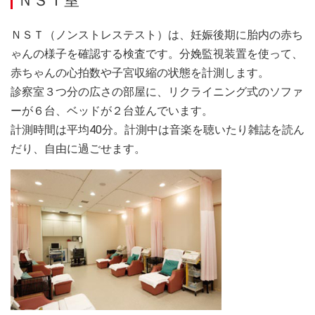
ＮＳＴ室
ＮＳＴ（ノンストレステスト）は、妊娠後期に胎内の赤ち
ゃんの様子を確認する検査です。分娩監視装置を使って、
赤ちゃんの心拍数や子宮収縮の状態を計測します。
診察室３つ分の広さの部屋に、リクライニング式のソファ
ーが６台、ベッドが２台並んでいます。
計測時間は平均40分。計測中は音楽を聴いたり雑誌を読ん
だり、自由に過ごせます。