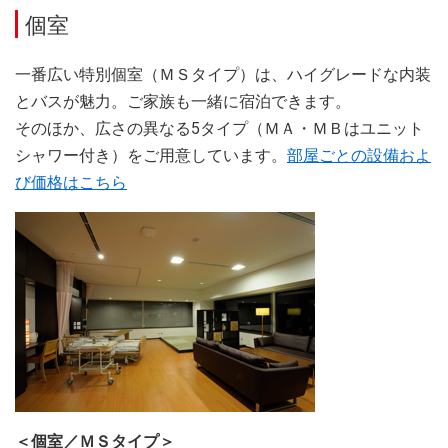
個室
一番広い特別個室（ＭＳタイプ）は、ハイグレードな内装
とバスが魅力。ご家族も一緒に宿泊できます。
そのほか、広さの異なる5タイプ（ＭＡ・ＭＢはユニット
シャワー付き）をご用意しています。
部屋ごとの設備およ
び価格はこちら
＜個室／ＭＳタイプ＞