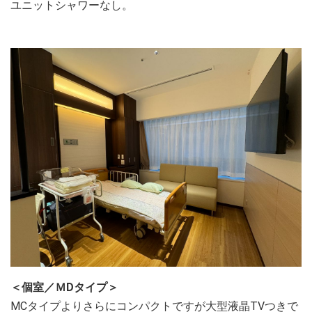
ユニットシャワーなし。
＜個室／ＭDタイプ＞
MCタイプよりさらにコンパクトですが大型液晶TVつきで