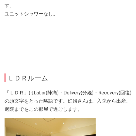
す。
ユニットシャワーなし。
ＬＤＲルーム
「ＬＤＲ」はLabor(陣痛)・Delivery(分娩)・Recovery(回復)
の頭文字をとった略語です。妊婦さんは、入院から出産、
退院までをこの部屋で過ごします。