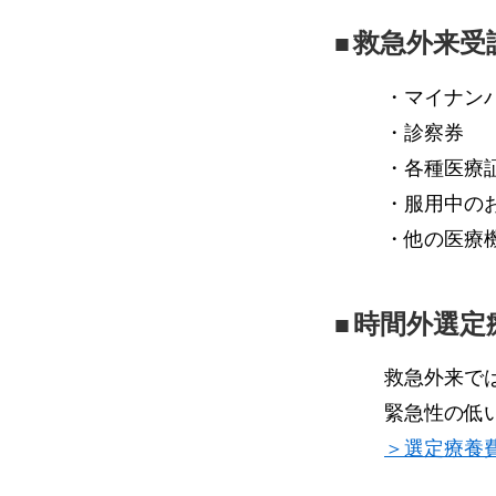
救急外来受
・マイナン
・診察券
・各種医療
・服用中の
・他の医療
時間外選定
救急外来で
緊急性の低い
＞選定療養