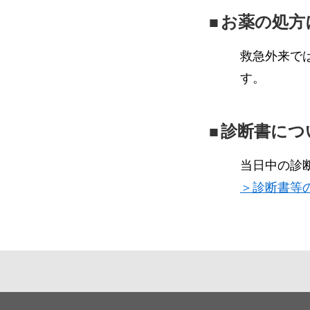
お薬の処方
救急外来で
す。
診断書につ
当日中の診
＞診断書等