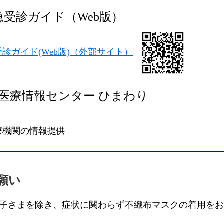
急受診ガイド（Web版）
診ガイド(Web版)（外部サイト）
医療情報センター ひまわり
機関の情報提供
願い
お子さまを除き、症状に関わらず不織布マスクの着用を