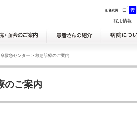
採用情報
救命救急センター
>
救急診療のご案内
療のご案内