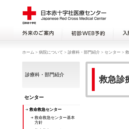
ホーム
>
病院について
>
診療科・部門紹介
>
センター
>
診療科・部門紹介
救急診
センター
救命救急センター
救命救急センター基本
方針