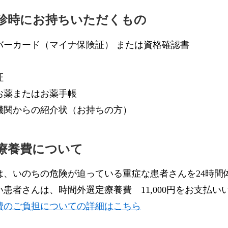
診時にお持ちいただくもの
バーカード（マイナ保険証） または資格確認書
証
お薬またはお薬手帳
機関からの紹介状（お持ちの方）
療養費について
は、いのちの危険が迫っている重症な患者さんを24時間
患者さんは、時間外選定療養費 11,000円をお支払
費のご負担についての詳細はこちら