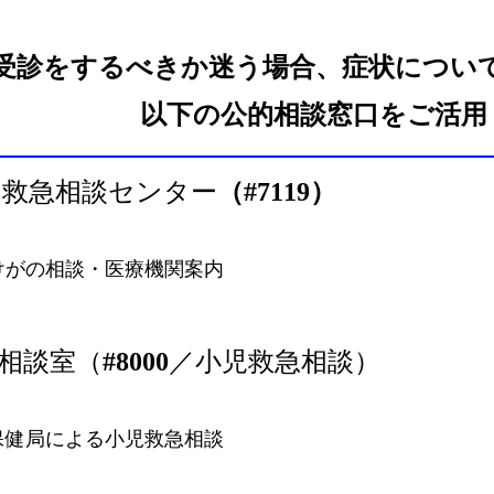
受診をするべきか迷う場合、症状につい
以下の公的相談窓口をご活用
 救急相談センター
（#7119）
がの相談・医療機関案内
相談室（
#8000
／小児救急相談）
健局による小児救急相談