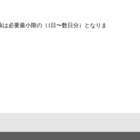
薬は必要最小限の（1日〜数日分）となりま