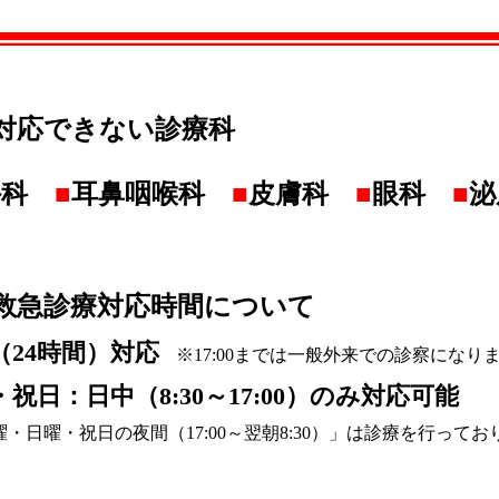
で対応できない診療科
外科
■
耳鼻咽喉科
■
皮膚科
■
眼科
■
泌
の救急診療対応時間について
（24時間）対応
※17:00までは一般外来での診察になり
祝日：日中（8:30～17:00）のみ対応可能
・日曜・祝日の夜間（17:00～翌朝8:30）」は診療を行ってお