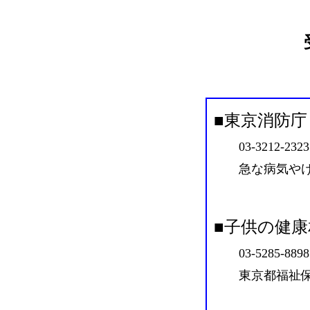
■東京消防庁
03-3212-2323
急な病気やけ
■
子供の健康
03-5285-8898
東京都福祉保