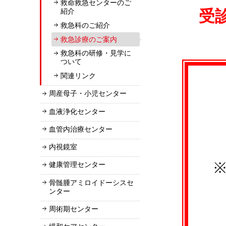
救命救急センターのご
受
紹介
救急科のご紹介
救急診療のご案内
救急科の研修・見学に
ついて
関連リンク
周産母子・小児センター
血液浄化センター
血管内治療センター
内視鏡室
健康管理センター
骨髄腫アミロイドーシスセ
ンター
周術期センター