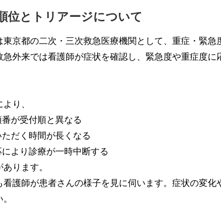
順位とトリアージについて
は東京都の二次・三次救急医療機関として、重症・緊急
救急外来では看護師が症状を確認し、緊急度や重症度に
。
により、
番が受付順と異なる
ただく時間が長くなる
により診療が一時中断する
があります。
も看護師が患者さんの様子を見に伺います。症状の変化
い。