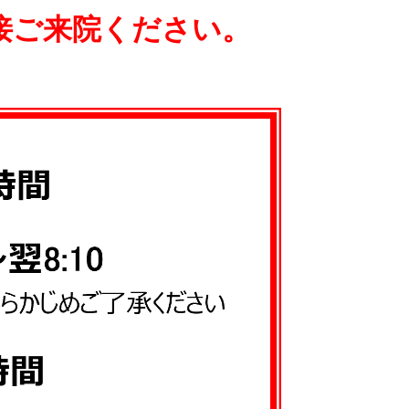
接ご来院ください。