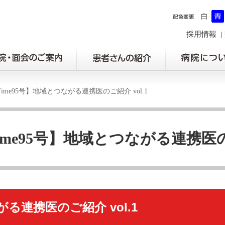
採用情報
aTime95号】地域とつながる連携医のご紹介 vol.1
Time95号】地域とつながる連携医のご
る連携医のご紹介 vol.1