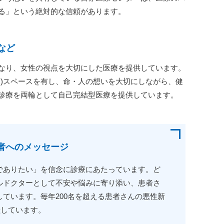
る」という絶対的な信頼があります。
など
なり、女性の視点を大切にした医療を提供しています。
ク)スペースを有し、命・人の想いを大切にしながら、健
診療を両輪として自己完結型医療を提供しています。
者へのメッセージ
でありたい」を信念に診療にあたっています。ど
ルドクターとして不安や悩みに寄り添い、患者さ
ています。毎年200名を超える患者さんの悪性新
献しています。