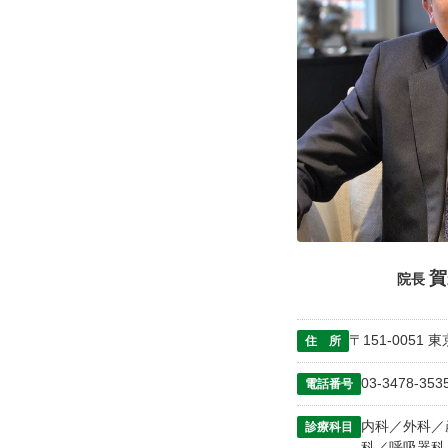
賀
院長
〒151-0051
住 所
03-3478-353
電話番号
内科／外科／
診療科目
科／呼吸器科