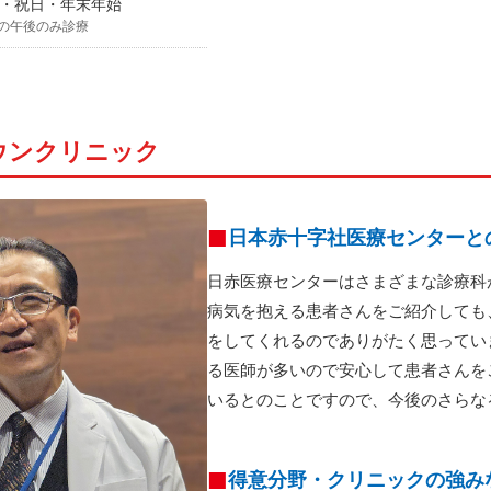
・祝日・年末年始
の午後のみ診療
ウンクリニック
日本赤十字社医療センターと
日赤医療センターはさまざまな診療科
病気を抱える患者さんをご紹介しても
をしてくれるのでありがたく思ってい
る医師が多いので安心して患者さんを
いるとのことですので、今後のさらな
得意分野・クリニックの強み