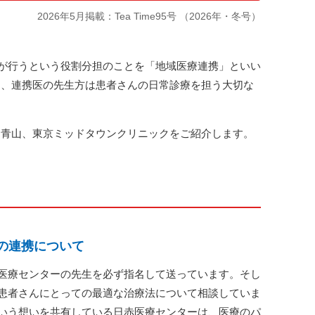
2026年5月掲載：Tea Time95号 （2026年・冬号）
院が行うという役割分担のことを「地域医療連携」といい
り、連携医の先生方は患者さんの日常診療を担う大切な
ク青山、東京ミッドタウンクリニックをご紹介します。
の連携について
医療センターの先生を必ず指名して送っています。そし
患者さんにとっての最適な治療法について相談していま
いう想いを共有している日赤医療センターは、医療のパ