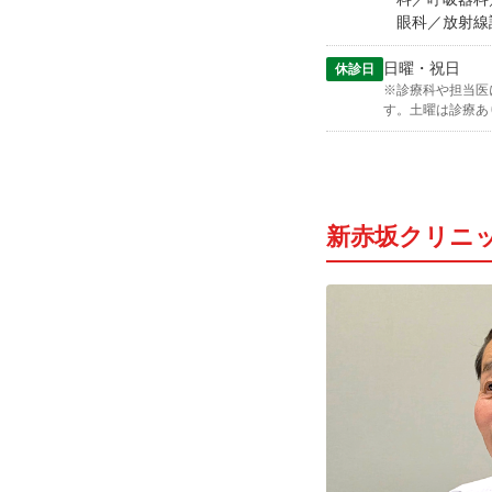
眼科／放射線
日曜・祝日
休診日
※診療科や担当医
す。土曜は診療あ
新赤坂クリニ