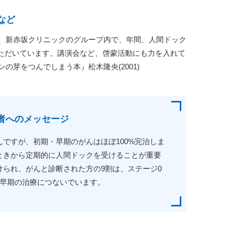
など
、新赤坂クリニックのグループ内で、年間、人間ドック
いただいています。講演会など、啓蒙活動にも力を入れて
の芽をつんでしまう本』松木隆央(2001)
者へのメッセージ
ですが、初期・早期のがんはほぼ100%完治しま
ときから定期的に人間ドックを受けることが重要
けられ、がんと診断された方の9割は、ステージ0
、早期の治療につないでいます。