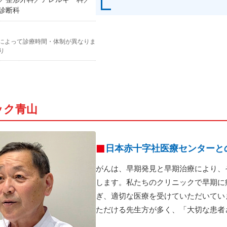
診断科
によって診療時間・体制が異なりま
り
ック青山
日本赤十字社医療センターと
がんは、早期発見と早期治療により、
します。私たちのクリニックで早期に
ぎ、適切な医療を受けていただいてい
ただける先生方が多く、「大切な患者