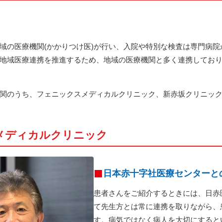
域の医療機関(かかりつけ医)が行い、入院や特別な検査は専門病
地域医療連携を推進するため、地域の医療機関と多く連携してお
関のうち、フェニックスメディカルクリニック、新赤坂クリニッ
メディカルクリニック
日本赤十字社医療センターと
患者さんをご紹介するときには、日赤
て先生方とは常に連携を取りながら、
す。病気ではなく病人を大切にすると