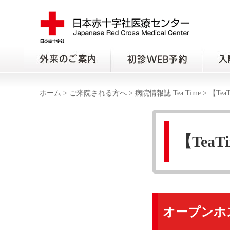
ホーム
>
ご来院される方へ
>
病院情報誌 Tea Time
>
【Te
【Tea
オープンホ