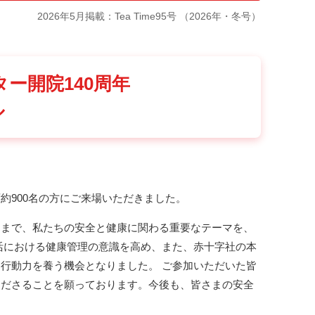
2026年5月掲載：Tea Time95号 （2026年・冬号）
ー開院140周年
ル
らず約900名の方にご来場いただきました。
」まで、私たちの安全と健康に関わる重要なテーマを、
活における健康管理の意識を高め、また、赤十字社の本
行動力を養う機会となりました。 ご参加いただいた皆
くださることを願っております。今後も、皆さまの安全