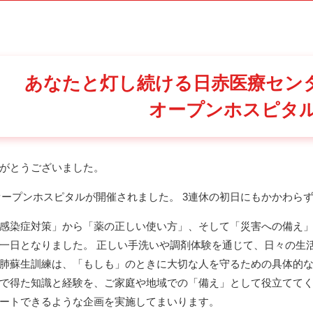
あなたと灯し続ける日赤医療センタ
オープンホスピタ
がとうございました。
(土) オープンホスピタルが開催されました。 3連休の初日にもかかわ
感染症対策」から「薬の正しい使い方」、そして「災害への備え
一日となりました。 正しい手洗いや調剤体験を通じて、日々の生
肺蘇生訓練は、「もしも」のときに大切な人を守るための具体的な
で得た知識と経験を、ご家庭や地域での「備え」として役立てて
ートできるような企画を実施してまいります。