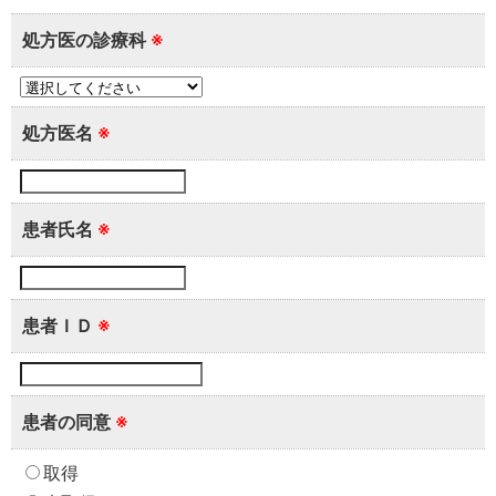
処方医の診療科
※
処方医名
※
患者氏名
※
患者ＩＤ
※
患者の同意
※
取得