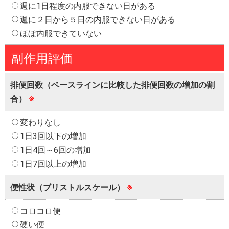
週に1日程度の内服できない日がある
週に２日から５日の内服できない日がある
ほぼ内服できていない
副作用評価
排便回数（ベースラインに比較した排便回数の増加の割
合）
※
変わりなし
1日3回以下の増加
1日4回～6回の増加
1日7回以上の増加
便性状（ブリストルスケール）
※
コロコロ便
硬い便