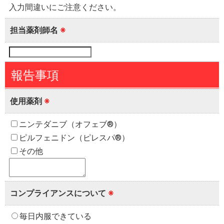
入力間違いにご注意ください。
担当薬剤師名
※
報告事項
使用薬剤
※
ニンテダニブ（オフェブ®）
ピルフェニドン（ピレスパ®）
その他
コンプライアンスについて
※
毎日内服できている