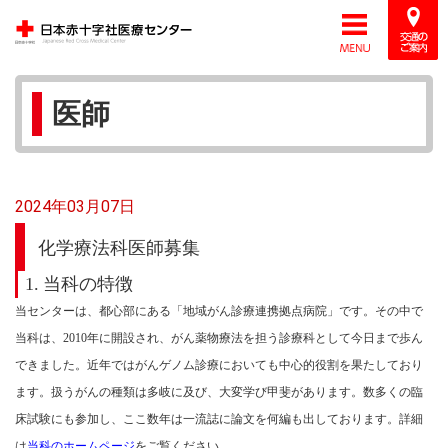
医師
2024年03月07日
化学療法科医師募集
1.
当科の特徴
当センターは、都心部にある「地域がん診療連携拠点病院」です。その中で
当科は、2010年に開設され、がん薬物療法を担う診療科として今日まで歩ん
できました。近年ではがんゲノム診療においても中心的役割を果たしており
ます。扱うがんの種類は多岐に及び、大変学び甲斐があります。数多くの臨
床試験にも参加し、ここ数年は一流誌に論文を何編も出しております。詳細
は
当科のホームページ
をご覧ください。