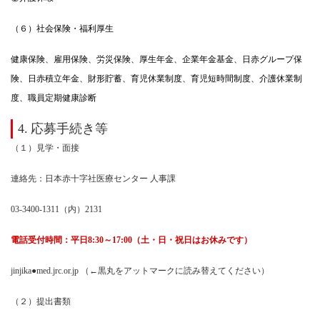
（６）社会保険・福利厚生
健康保険、雇用保険、労災保険、厚生年金、企業年金基金、日赤グループ保
険、日赤積立年金、財形貯蓄、育児休業制度、育児短時間制度、介護休業制
度、職員定期健康診断
4.
応募手続き等
（１）見学・面接
連絡先：日本赤十字社医療センター 人事課
03-3400-1311
（内）2131
電話受付時間：平日8:30～17:00（土・日・祝日はお休みです）
jinjika●med.jrc.or.jp
（←黒丸をアットマークに読み替えてください）
（２）提出書類