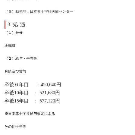
（６）勤務地：日本赤十字社医療センター
3.
処 遇
（１）身分
正職員
（２）給与・手当等
月給及び賞与
卒後６年目 ： 450,640円
卒後10年目 ： 521,680円
卒後15年目 ： 577,120円
※日本赤十字社給与規定による
その他手当等