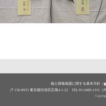
個人情報保護に関する基本方針
〒150-8935 東京都渋谷区広尾4-1-22 TEL 03-3400-1311（代表） F
Copyrigh