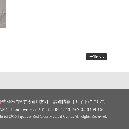
公式SNSに関する運用方針
調達情報
サイトについて
rom overseas +81-3-3400-1313 FAX 03-3409-1604
t (c) 2015 Japanese Red Cross Medical Center. All Rights Reserved.