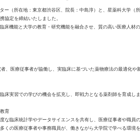
ター（所在地：東京都渋谷区、院⾧：中島淳）と、星薬科大学（所在
連携協定を締結いたしました。
臨床機能と大学の教育・研究機能を融合させ、質の高い医療人材
者、医療従事者が協働し、実臨床に基づいた薬物療法の最適化や新
臨床実習での学びの機会を拡充し、即戦力となる薬剤師を育成し
涯教育
度な臨床統計学やデータサイエンスを共有し、医療従事者や職員の
多くの医療従事者や事務職員が、働きながら大学院で学べる環境を